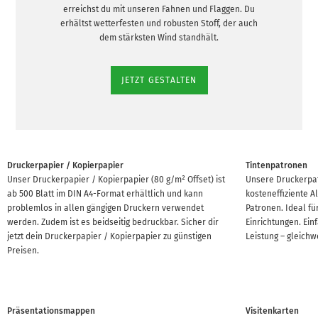
erreichst du mit unseren Fahnen und Flaggen. Du
erhältst wetterfesten und robusten Stoff, der auch
dem stärksten Wind standhält.
JETZT GESTALTEN
Druckerpapier / Kopierpapier
Tintenpatronen
Unser Druckerpapier / Kopierpapier (80 g/m² Offset) ist
Unsere Druckerpat
ab 500 Blatt im DIN A4-Format erhältlich und kann
kosteneffiziente A
problemlos in allen gängigen Druckern verwendet
Patronen. Ideal fü
werden. Zudem ist es beidseitig bedruckbar. Sicher dir
Einrichtungen. Ein
jetzt dein Druckerpapier / Kopierpapier zu günstigen
Leistung – gleichwe
Preisen.
Präsentationsmappen
Visitenkarten