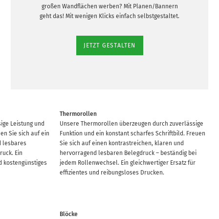
großen Wandflächen werben? Mit Planen/Bannern
geht das! Mit wenigen Klicks einfach selbstgestaltet.
JETZT GESTALTEN
Thermorollen
ige Leistung und
Unsere Thermorollen überzeugen durch zuverlässige
en Sie sich auf ein
Funktion und ein konstant scharfes Schriftbild. Freuen
d lesbares
Sie sich auf einen kontrastreichen, klaren und
ruck. Ein
hervorragend lesbaren Belegdruck – beständig bei
nd kostengünstiges
jedem Rollenwechsel. Ein gleichwertiger Ersatz für
effizientes und reibungsloses Drucken.
Blöcke