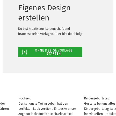
Eigenes Design
erstellen
Du bist kreativ aus Leidenschaft und
brauchst keine Vorlagen? Hier bist du richtig!
OHNE DESIGNVORLAGE
STARTEN
Hochzeit
Kindergeburtstag
 der
Der schönste Tag im Leben hat den
Gestalte bei uns alles
fahren!
perfekten Look verdient! Entdecke unser
Kindergeburtstag! Mit
Angebot individueller Hochzeitsartikel
individuellen Produkt