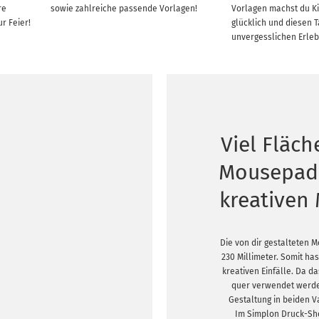
re
sowie zahlreiche passende Vorlagen!
Vorlagen machst du K
ur Feier!
glücklich und diesen 
unvergesslichen Erleb
Viel Fläc
Mousepad 
kreativen
Die von dir gestalteten
230 Millimeter. Somit hast
kreativen Einfälle. Da d
quer verwendet werden
Gestaltung in beiden V
Im Simplon Druck-Sho