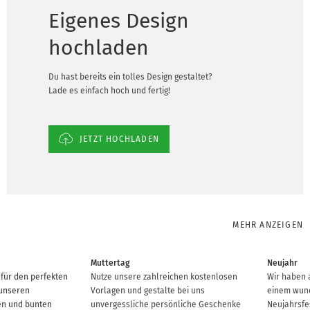
Eigenes Design
hochladen
Du hast bereits ein tolles Design gestaltet?
Lade es einfach hoch und fertig!
JETZT HOCHLADEN
MEHR ANZEIGEN
Muttertag
Neujahr
 für den perfekten
Nutze unsere zahlreichen kostenlosen
Wir haben 
 unseren
Vorlagen und gestalte bei uns
einem wund
en und bunten
unvergessliche persönliche Geschenke
Neujahrsfes