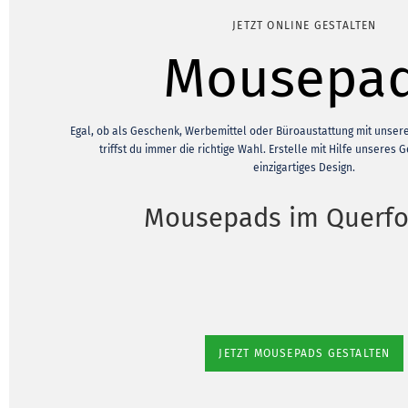
JETZT ONLINE GESTALTEN
Mousepa
Egal, ob als Geschenk, Werbemittel oder Büroaustattung mit unse
triffst du immer die richtige Wahl. Erstelle mit Hilfe unseres 
einzigartiges Design.
Mousepads im Querf
JETZT MOUSEPADS GESTALTEN