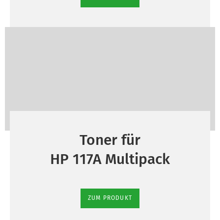
Toner für
HP 117A Multipack
ZUM PRODUKT