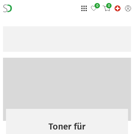
0
0
Toner für