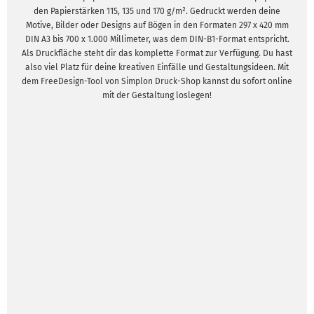
den Papierstärken 115, 135 und 170 g/m². Gedruckt werden deine
Motive, Bilder oder Designs auf Bögen in den Formaten 297 x 420 mm
DIN A3 bis 700 x 1.000 Millimeter, was dem DIN-B1-Format entspricht.
Als Druckfläche steht dir das komplette Format zur Verfügung. Du hast
also viel Platz für deine kreativen Einfälle und Gestaltungsideen. Mit
dem FreeDesign-Tool von Simplon Druck-Shop kannst du sofort online
mit der Gestaltung loslegen!