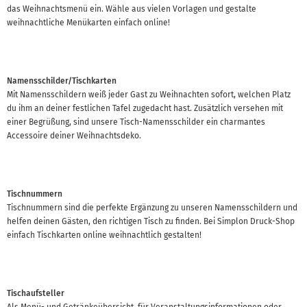
das Weihnachtsmenü ein. Wähle aus vielen Vorlagen und gestalte
weihnachtliche Menükarten einfach online!
Namensschilder/Tischkarten
Mit Namensschildern weiß jeder Gast zu Weihnachten sofort, welchen Platz
du ihm an deiner festlichen Tafel zugedacht hast. Zusätzlich versehen mit
einer Begrüßung, sind unsere Tisch-Namensschilder ein charmantes
Accessoire deiner Weihnachtsdeko.
Tischnummern
Tischnummern sind die perfekte Ergänzung zu unseren Namensschildern und
helfen deinen Gästen, den richtigen Tisch zu finden. Bei Simplon Druck-Shop
einfach Tischkarten online weihnachtlich gestalten!
Tischaufsteller
Als Menü- und Getränkeübersicht, für Veranstaltungsinformationen oder