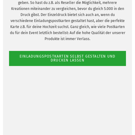
geben. So hast du z.B. als Reseller die Möglichkeit, mehrere
Kreationen miteinander zu vergleichen, bevor du gleich 5.000 in den
Druck gibst. Der Einzeldruck bietet sich auch an, wenn du
verschiedene Einladungspostkarten gestaltet hast, aber die perfekte
Karte z.B. für deine Hochzeit suchst. Ganz gleich, wie viele Postkarten
du für dein Event letztlich bestellst: Auf die hohe Qualität der unserer
Produkte ist immer Verlass.
EINLADUNGSPOSTKARTEN SELBST GESTALTEN UND
DRUCKEN LASSEN