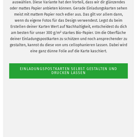
auswählen. Diese Variante hat den Vorteil, dass wir dir glänzendes
oder mattes Papier anbieten können. Gerade Einladungskarten sehen
meist mit mattem Papier noch edler aus. Das gilt vor allem dann,
wenn du eigene Fotos für das Design verwendest. Legst du beim
Erstellen deiner Karten Wert auf Nachhaltigkeit, entscheidest du dich
am besten für unser 300 g/m² starkes Bio-Papier. Um die Oberfläche
deiner Einladungspostkarten zu schützen und noch ansprechender zu
gestalten, kannst du diese von uns cellophanieren lassen. Dabei wird
eine ganz dünne Folie auf die Karte kaschiert.
EINLADUNGSPOSTKARTEN SELBST GESTALTEN UND
DRUCKEN LASSEN