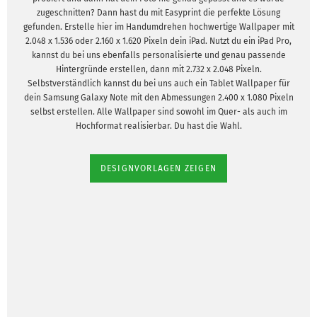
zugeschnitten? Dann hast du mit Easyprint die perfekte Lösung
gefunden. Erstelle hier im Handumdrehen hochwertige Wallpaper mit
2.048 x 1.536 oder 2.160 x 1.620 Pixeln dein iPad. Nutzt du ein iPad Pro,
kannst du bei uns ebenfalls personalisierte und genau passende
Hintergründe erstellen, dann mit 2.732 x 2.048 Pixeln.
Selbstverständlich kannst du bei uns auch ein Tablet Wallpaper für
dein Samsung Galaxy Note mit den Abmessungen 2.400 x 1.080 Pixeln
selbst erstellen. Alle Wallpaper sind sowohl im Quer- als auch im
Hochformat realisierbar. Du hast die Wahl.
DESIGNVORLAGEN ZEIGEN