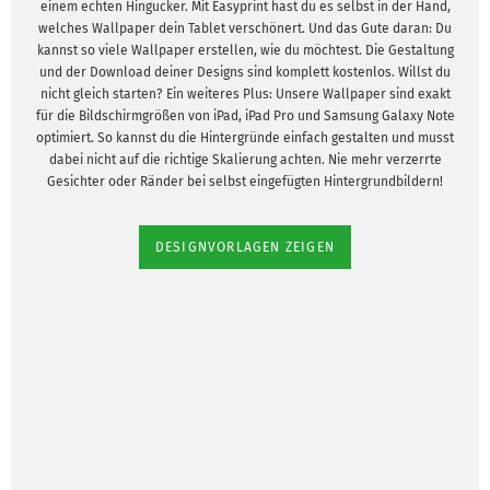
einem echten Hingucker. Mit Easyprint hast du es selbst in der Hand,
welches Wallpaper dein Tablet verschönert. Und das Gute daran: Du
kannst so viele Wallpaper erstellen, wie du möchtest. Die Gestaltung
und der Download deiner Designs sind komplett kostenlos. Willst du
nicht gleich starten? Ein weiteres Plus: Unsere Wallpaper sind exakt
für die Bildschirmgrößen von iPad, iPad Pro und Samsung Galaxy Note
optimiert. So kannst du die Hintergründe einfach gestalten und musst
dabei nicht auf die richtige Skalierung achten. Nie mehr verzerrte
Gesichter oder Ränder bei selbst eingefügten Hintergrundbildern!
DESIGNVORLAGEN ZEIGEN