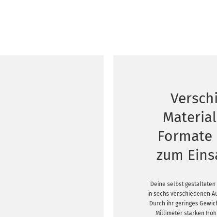
Versch
Materia
Formate
zum Eins
Deine selbst gestalteten
in sechs verschiedenen A
Durch ihr geringes Gewich
Millimeter starken Ho