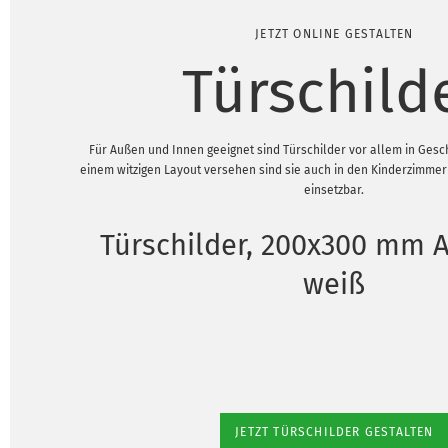
JETZT ONLINE GESTALTEN
Türschild
Für Außen und Innen geeignet sind Türschilder vor allem in Gesc
einem witzigen Layout versehen sind sie auch in den Kinderzimme
einsetzbar.
Türschilder, 200x300 mm 
weiß
JETZT TÜRSCHILDER GESTALTEN