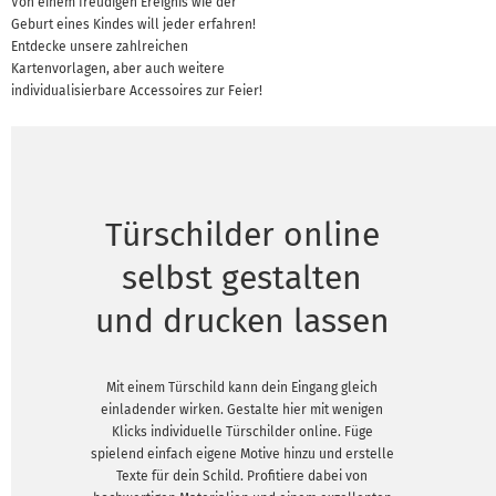
Von einem freudigen Ereignis wie der
Geburt eines Kindes will jeder erfahren!
Entdecke unsere zahlreichen
Kartenvorlagen, aber auch weitere
individualisierbare Accessoires zur Feier!
Türschilder online
selbst gestalten
und drucken lassen
Mit einem Türschild kann dein Eingang gleich
einladender wirken. Gestalte hier mit wenigen
Klicks individuelle Türschilder online. Füge
spielend einfach eigene Motive hinzu und erstelle
Texte für dein Schild. Profitiere dabei von