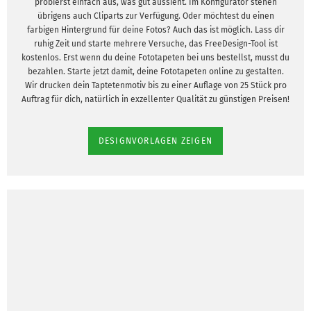
probierst einfach aus, was gut aussieht. Im Konfigurator stehen
übrigens auch Cliparts zur Verfügung. Oder möchtest du einen
farbigen Hintergrund für deine Fotos? Auch das ist möglich. Lass dir
ruhig Zeit und starte mehrere Versuche, das FreeDesign-Tool ist
kostenlos. Erst wenn du deine Fototapeten bei uns bestellst, musst du
bezahlen. Starte jetzt damit, deine Fototapeten online zu gestalten.
Wir drucken dein Taptetenmotiv bis zu einer Auflage von 25 Stück pro
Auftrag für dich, natürlich in exzellenter Qualität zu günstigen Preisen!
DESIGNVORLAGEN ZEIGEN