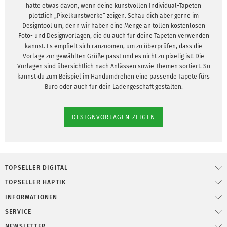
hätte etwas davon, wenn deine kunstvollen Individual-Tapeten
plötzlich „Pixelkunstwerke“ zeigen. Schau dich aber gerne im
Designtool um, denn wir haben eine Menge an tollen kostenlosen
Foto- und Designvorlagen, die du auch für deine Tapeten verwenden
kannst. Es empfielt sich ranzoomen, um zu überprüfen, dass die
Vorlage zur gewählten Größe passt und es nicht zu pixelig ist! Die
Vorlagen sind übersichtlich nach Anlässen sowie Themen sortiert. So
kannst du zum Beispiel im Handumdrehen eine passende Tapete fürs
Büro oder auch für dein Ladengeschäft gestalten.
DESIGNVORLAGEN ZEIGEN
TOPSELLER DIGITAL
TOPSELLER HAPTIK
INFORMATIONEN
SERVICE
NEWSLETTER