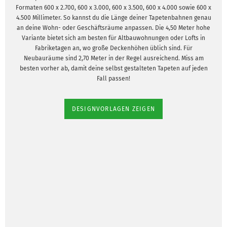
Formaten 600 x 2.700, 600 x 3.000, 600 x 3.500, 600 x 4.000 sowie 600 x
4.500 Millimeter. So kannst du die Länge deiner Tapetenbahnen genau
an deine Wohn- oder Geschäftsräume anpassen. Die 4,50 Meter hohe
Variante bietet sich am besten für Altbauwohnungen oder Lofts in
Fabriketagen an, wo große Deckenhöhen üblich sind. Für
Neubauräume sind 2,70 Meter in der Regel ausreichend. Miss am
besten vorher ab, damit deine selbst gestalteten Tapeten auf jeden
Fall passen!
DESIGNVORLAGEN ZEIGEN