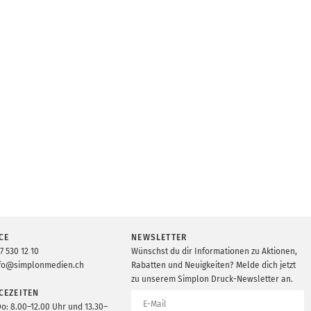
CE
NEWSLETTER
7 530 12 10
Wünschst du dir Informationen zu Aktionen,
fo@simplonmedien.ch
Rabatten und Neuigkeiten? Melde dich jetzt
zu unserem Simplon Druck-Newsletter an.
CEZEITEN
Do: 8.00–12.00 Uhr und 13.30–