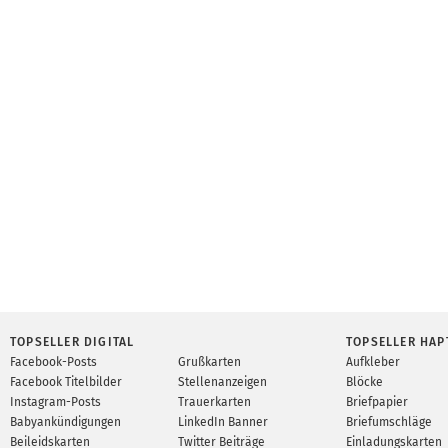
TOPSELLER DIGITAL
TOPSELLER HAP
Facebook-Posts
Grußkarten
Aufkleber
Facebook Titelbilder
Stellenanzeigen
Blöcke
Instagram-Posts
Trauerkarten
Briefpapier
Babyankündigungen
LinkedIn Banner
Briefumschläge
Beileidskarten
Twitter Beiträge
Einladungskarten