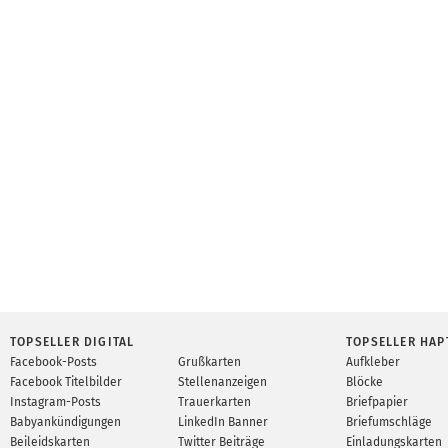
TOPSELLER DIGITAL
TOPSELLER HAP
Facebook-Posts
Grußkarten
Aufkleber
Facebook Titelbilder
Stellenanzeigen
Blöcke
Instagram-Posts
Trauerkarten
Briefpapier
Babyankündigungen
LinkedIn Banner
Briefumschläge
Beileidskarten
Twitter Beiträge
Einladungskarten