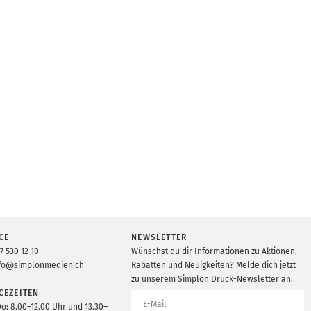
CE
NEWSLETTER
7 530 12 10
Wünschst du dir Informationen zu Aktionen,
fo@simplonmedien.ch
Rabatten und Neuigkeiten? Melde dich jetzt
zu unserem Simplon Druck-Newsletter an.
CEZEITEN
Do: 8.00–12.00 Uhr und 13.30–