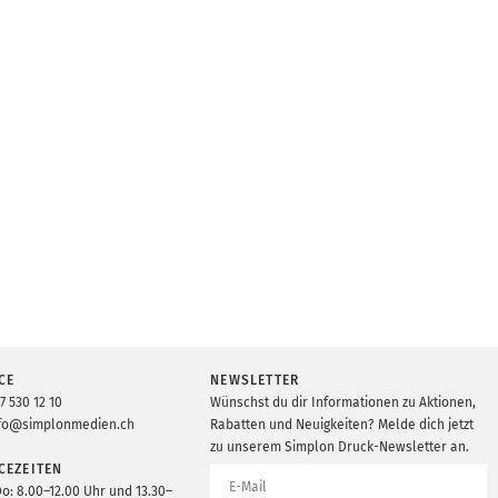
CE
NEWSLETTER
7 530 12 10
Wünschst du dir Informationen zu Aktionen,
fo@simplonmedien.ch
Rabatten und Neuigkeiten? Melde dich jetzt
zu unserem Simplon Druck-Newsletter an.
CEZEITEN
Do: 8.00–12.00 Uhr und 13.30–