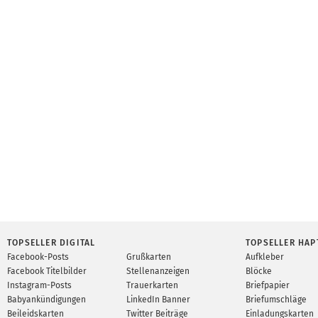
TOPSELLER DIGITAL
TOPSELLER HAP
Facebook-Posts
Grußkarten
Aufkleber
Facebook Titelbilder
Stellenanzeigen
Blöcke
Instagram-Posts
Trauerkarten
Briefpapier
Babyankündigungen
LinkedIn Banner
Briefumschläge
Beileidskarten
Twitter Beiträge
Einladungskarten