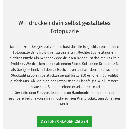
Wir drucken dein selbst gestaltetes
Fotopuzzle
Mit dem FreeDesign-Tool von uns hast du alle Möglichkeiten, um dein
Fotopuzzle ganz individuell zu gestalten. Möchtest du jetzt nur ein
einziges Puzzle als Geschenkidee drucken lassen, ist das mit uns kein
Problem. Wir drucken schon ab einem Stück. Soll deine Kreation z.B.
als Gastgeschenk auf deiner Hochzeit verteilt werden, lässt sich die
Stückzahl problemlos stückweise auf bis zu 250 erhöhen. Du wählst
einfach aus, wie viele deiner Fotopuzzles du benötigst. Wir kümmern
uns anschließend um einen exzellenten Druck.
Gestalte dein Fotopuzzle mit uns im Handumdrehen online und
profitiere bei uns von einem hochwertigen Printprodukt zum günstigen
Preis.
DESIGNVORLAGEN ZEIGEN