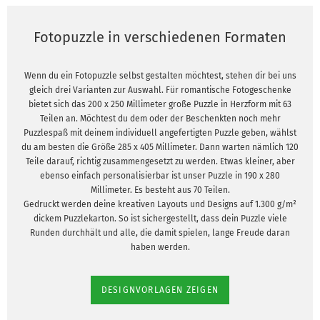
Fotopuzzle in verschiedenen Formaten
Wenn du ein Fotopuzzle selbst gestalten möchtest, stehen dir bei uns
gleich drei Varianten zur Auswahl. Für romantische Fotogeschenke
bietet sich das 200 x 250 Millimeter große Puzzle in Herzform mit 63
Teilen an. Möchtest du dem oder der Beschenkten noch mehr
Puzzlespaß mit deinem individuell angefertigten Puzzle geben, wählst
du am besten die Größe 285 x 405 Millimeter. Dann warten nämlich 120
Teile darauf, richtig zusammengesetzt zu werden. Etwas kleiner, aber
ebenso einfach personalisierbar ist unser Puzzle in 190 x 280
Millimeter. Es besteht aus 70 Teilen.
Gedruckt werden deine kreativen Layouts und Designs auf 1.300 g/m²
dickem Puzzlekarton. So ist sichergestellt, dass dein Puzzle viele
Runden durchhält und alle, die damit spielen, lange Freude daran
haben werden.
DESIGNVORLAGEN ZEIGEN