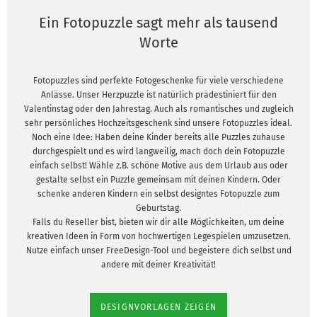
Ein Fotopuzzle sagt mehr als tausend
Worte
Fotopuzzles sind perfekte Fotogeschenke für viele verschiedene
Anlässe. Unser Herzpuzzle ist natürlich prädestiniert für den
Valentinstag oder den Jahrestag. Auch als romantisches und zugleich
sehr persönliches Hochzeitsgeschenk sind unsere Fotopuzzles ideal.
Noch eine Idee: Haben deine Kinder bereits alle Puzzles zuhause
durchgespielt und es wird langweilig, mach doch dein Fotopuzzle
einfach selbst! Wähle z.B. schöne Motive aus dem Urlaub aus oder
gestalte selbst ein Puzzle gemeinsam mit deinen Kindern. Oder
schenke anderen Kindern ein selbst designtes Fotopuzzle zum
Geburtstag.
Falls du Reseller bist, bieten wir dir alle Möglichkeiten, um deine
kreativen Ideen in Form von hochwertigen Legespielen umzusetzen.
Nutze einfach unser FreeDesign-Tool und begeistere dich selbst und
andere mit deiner Kreativität!
DESIGNVORLAGEN ZEIGEN