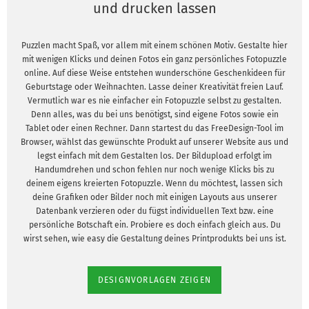
und drucken lassen
Puzzlen macht Spaß, vor allem mit einem schönen Motiv. Gestalte hier
mit wenigen Klicks und deinen Fotos ein ganz persönliches Fotopuzzle
online. Auf diese Weise entstehen wunderschöne Geschenkideen für
Geburtstage oder Weihnachten. Lasse deiner Kreativität freien Lauf.
Vermutlich war es nie einfacher ein Fotopuzzle selbst zu gestalten.
Denn alles, was du bei uns benötigst, sind eigene Fotos sowie ein
Tablet oder einen Rechner. Dann startest du das FreeDesign-Tool im
Browser, wählst das gewünschte Produkt auf unserer Website aus und
legst einfach mit dem Gestalten los. Der Bildupload erfolgt im
Handumdrehen und schon fehlen nur noch wenige Klicks bis zu
deinem eigens kreierten Fotopuzzle. Wenn du möchtest, lassen sich
deine Grafiken oder Bilder noch mit einigen Layouts aus unserer
Datenbank verzieren oder du fügst individuellen Text bzw. eine
persönliche Botschaft ein. Probiere es doch einfach gleich aus. Du
wirst sehen, wie easy die Gestaltung deines Printprodukts bei uns ist.
DESIGNVORLAGEN ZEIGEN