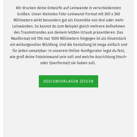
Wir drucken deine Entwürfe auf Leinwände in verschiedensten
Größen. Unser kleinstes Foto-Leinwand-Format mit 300 x 300
Millimetern wirkt besonders gut als Ensemble von drei oder mehr
Leinwänden. So kannst du zum Beispiel gleich mehrere Aufnahmen
des Traumstrandes aus deinem letzten Urlaub präsentieren. Das
Maxiformat mit 700 mal 1000 Millimetern hingegen ist als Einzelstück
ein wirkungsvoller Blickfang. Und die Gestaltung ist mega einfach und
für jeden umsetzbar: In unserem Online-Konfigurator legst du fest,
wie groß deine Fotoleinwand sein soll und welche Ausrichtung (Hoch-
oder Querformat) sie haben soll.
DESIGNVORLAGEN ZEIGEN