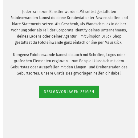
Jeder kann zum Künstler werden! Mit selbst gestalteten
Fotoleinwänden kannst du deine Kreativität unter Beweis stellen und
klare Statements setzen. Als Geschenk, als Wandschmuck in deiner
Wohnung oder als Teil der Corporate Identity deines Unternehmens,
deines Ladens oder deiner Agentur – mit Simplon Druck-Shop
gestaltest du Fotoleinwände ganz einfach online per Mausklick.
Übrigens: Fotoleinwände kannst du auch mit Schriften, Logos oder
grafischen Elementen ergänzen – zum Beispiel klassisch mit dem
Geburtstag oder ausgefallen mit den Längen- und Breitengraden des
Geburtsortes. Unsere Gratis-Designvorlagen helfen dir dabei.
DESIGNVORLAGEN ZEIGEN