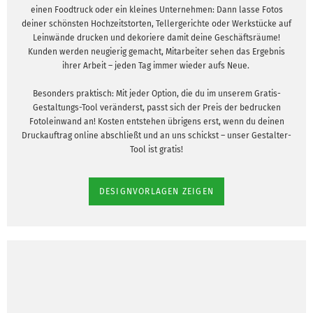
einen Foodtruck oder ein kleines Unternehmen: Dann lasse Fotos
deiner schönsten Hochzeitstorten, Tellergerichte oder Werkstücke auf
Leinwände drucken und dekoriere damit deine Geschäftsräume!
Kunden werden neugierig gemacht, Mitarbeiter sehen das Ergebnis
ihrer Arbeit – jeden Tag immer wieder aufs Neue.
Besonders praktisch: Mit jeder Option, die du im unserem Gratis-
Gestaltungs-Tool veränderst, passt sich der Preis der bedrucken
Fotoleinwand an! Kosten entstehen übrigens erst, wenn du deinen
Druckauftrag online abschließt und an uns schickst – unser Gestalter-
Tool ist gratis!
DESIGNVORLAGEN ZEIGEN