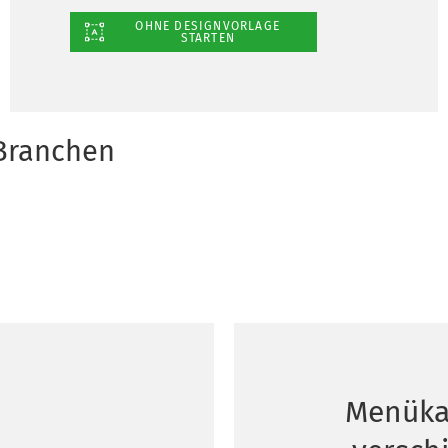
OHNE DESIGNVORLAGE
STARTEN
Branchen
Menüka