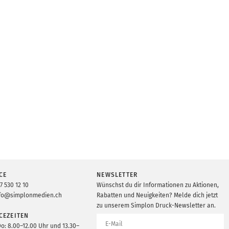
CE
NEWSLETTER
7 530 12 10
Wünschst du dir Informationen zu Aktionen,
fo@simplonmedien.ch
Rabatten und Neuigkeiten? Melde dich jetzt
zu unserem Simplon Druck-Newsletter an.
CEZEITEN
Do: 8.00–12.00 Uhr und 13.30–