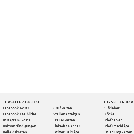
TOPSELLER DIGITAL
TOPSELLER HAP
Facebook-Posts
Grußkarten
Aufkleber
Facebook Titelbilder
Stellenanzeigen
Blöcke
Instagram-Posts
Trauerkarten
Briefpapier
Babyankündigungen
LinkedIn Banner
Briefumschläge
Beileidskarten
Twitter Beiträge
Einladungskarten