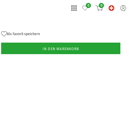
0
0
Als Favorit speichern
IN DEN WARENKORB