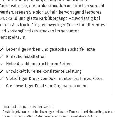
Farbausdrucke, die professionellen Ansprüchen gerecht
werden. Freuen Sie sich auf ein hervorragend lesbares
Druckbild und glatte Farbübergänge – zuverlässig bei
jedem Ausdruck. Ein gleichwertiger Ersatz für effizientes
und kostengünstiges Drucken im gesamten
Farbspektrum.
Lebendige Farben und gestochen scharfe Texte
Einfache Installation
Hohe Anzahl an druckbaren Seiten
Entwickelt für eine konsistente Leistung
Vielseitiger Druck von Dokumenten bis hin zu Fotos.
Gleichwertiger Ersatz für Originalpatronen
QUALITÄT OHNE KOMPROMISSE
Bestelle jetzt unseren hochwertigen Infowerk Toner und erlebe selbst, wie er