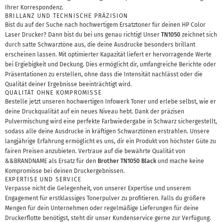
Ihrer Korrespondenz.
BRILLANZ UND TECHNISCHE PRÄZISION
Bist du auf der Suche nach hochwertigem Ersatztoner für deinen HP Color
Laser Drucker? Dann bist du bei uns genau richtig! Unser
TN1050
zeichnet sich
durch satte Schwarztöne aus, die deine Ausdrucke besonders brillant
erscheinen lassen. Mit optimierter Kapazität liefert er hervorragende Werte
bei Ergiebigkeit und Deckung. Dies ermöglicht dir, umfangreiche Berichte oder
Präsentationen zu erstellen, ohne dass die Intensität nachlässt oder die
Qualität deiner Ergebnisse beeinträchtigt wird.
QUALITÄT OHNE KOMPROMISSE
Bestelle jetzt unseren hochwertigen Infowerk Toner und erlebe selbst, wie er
deine Druckqualität auf ein neues Niveau hebt. Dank der präzisen
Pulvermischung wird eine perfekte Farbwiedergabe in Schwarz sichergestellt,
sodass alle deine Ausdrucke in kräftigen Schwarztönen erstrahlen. Unsere
langjährige Erfahrung ermöglicht es uns, dir ein Produkt von höchster Güte zu
fairen Preisen anzubieten. Vertraue auf die bewährte Qualität von
&&BRANDNAME als Ersatz für den
Brother TN1050 Black
und mache keine
Kompromisse bei deinen Druckergebnissen.
EXPERTISE UND SERVICE
Verpasse nicht die Gelegenheit, von unserer Expertise und unserem
Engagement für erstklassiges Tonerpulver zu profitieren. Falls du größere
Mengen für dein Unternehmen oder regelmäßige Lieferungen für deine
Druckerflotte benötigst, steht dir unser Kundenservice gerne zur Verfügung.