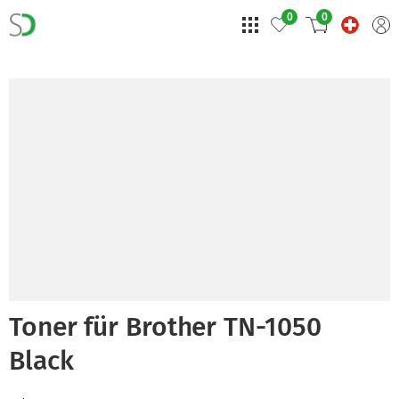
0
0
Toner für Brother TN-1050
Black