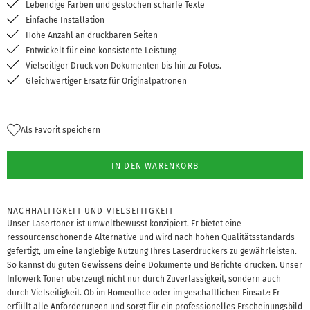
Lebendige Farben und gestochen scharfe Texte
Einfache Installation
Hohe Anzahl an druckbaren Seiten
Entwickelt für eine konsistente Leistung
Vielseitiger Druck von Dokumenten bis hin zu Fotos.
Gleichwertiger Ersatz für Originalpatronen
Als Favorit speichern
IN DEN WARENKORB
NACHHALTIGKEIT UND VIELSEITIGKEIT
Unser Lasertoner ist umweltbewusst konzipiert. Er bietet eine
ressourcenschonende Alternative und wird nach hohen Qualitätsstandards
gefertigt, um eine langlebige Nutzung Ihres Laserdruckers zu gewährleisten.
So kannst du guten Gewissens deine Dokumente und Berichte drucken. Unser
Infowerk Toner überzeugt nicht nur durch Zuverlässigkeit, sondern auch
durch Vielseitigkeit. Ob im Homeoffice oder im geschäftlichen Einsatz: Er
erfüllt alle Anforderungen und sorgt für ein professionelles Erscheinungsbild