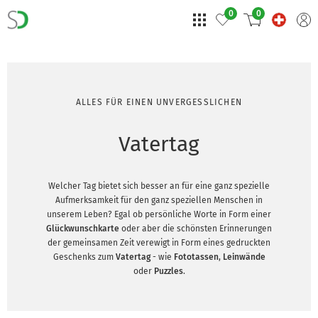
0
0
ALLES FÜR EINEN UNVERGESSLICHEN
Vatertag
Welcher Tag bietet sich besser an für eine ganz spezielle
Aufmerksamkeit für den ganz speziellen Menschen in
unserem Leben? Egal ob persönliche Worte in Form einer
Glückwunschkarte
oder aber die schönsten Erinnerungen
der gemeinsamen Zeit verewigt in Form eines gedruckten
Geschenks zum
Vatertag
- wie
Fototassen
,
Leinwände
oder
Puzzles
.