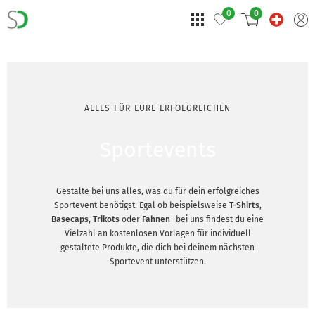
0
0
ALLES FÜR EURE ERFOLGREICHEN
Sportevents
Gestalte bei uns alles, was du für dein erfolgreiches
Sportevent benötigst. Egal ob beispielsweise
T-Shirts
,
Basecaps,
Trikots
oder
Fahnen
- bei uns findest du eine
Vielzahl an kostenlosen Vorlagen für individuell
gestaltete Produkte, die dich bei deinem nächsten
Sportevent unterstützen.