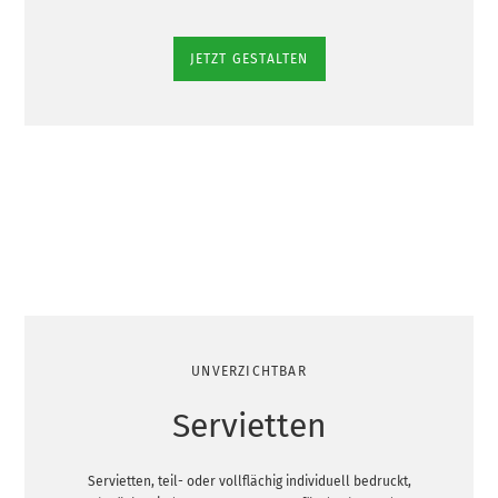
JETZT GESTALTEN
UNVERZICHTBAR
Servietten
Servietten, teil- oder vollflächig individuell bedruckt,