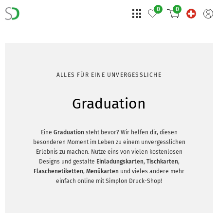
0
0
ALLES FÜR EINE UNVERGESSLICHE
Graduation
Eine
Graduation
steht bevor? Wir helfen dir, diesen
besonderen Moment im Leben zu einem unvergesslichen
Erlebnis zu machen. Nutze eins von vielen kostenlosen
Designs und gestalte
Einladungskarten
,
Tischkarten
,
Flaschenetiketten
,
Menükarten
und vieles andere mehr
einfach online mit Simplon Druck-Shop!